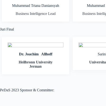
Muhammad Triana Daniansyah
Muhammad D
Business Intelligence Lead
Business Intell
Juri Final
Dr. Joachim Allhoff
Sarin
Heilbronn University
Universita
Jerman
PeDaS 2023 Sponsor & Committee: