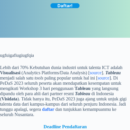
Daftar!
ugfuigafiugiugfqia
Lebih dari 70% Kebutuhan dunia industri untuk talenta ICT adalah
Visualisasi
(Analytics Platforms/Data Analysis) [
source
].
Tableau
menjadi salah satu
tools
paling popular untuk hal ini [
source
]. Di
PeDaS 2023 seluruh peserta akan mendapatkan kesempatan untuk
mengikuti Workshop 3 hari penggunaan
Tableau
yang langsung
dipandu oleh para ahli dari partner resmi
Tableau
di Indonesia
(
Visidata
). Tidak hanya itu, PeDaS 2023 juga ajang untuk unjuk gigi
talenta data dari kampus-kampus dari seluruh penjuru Indonesia. Jadi
tunggu apalagi, segera
daftar
dan tunjukkan kemampuanmu ke
seluruh Nusantara.
Deadline Pendaftaran