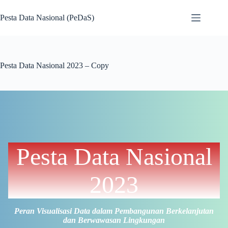
Pesta Data Nasional (PeDaS)
Pesta Data Nasional 2023 – Copy
Pesta Data Nasional
2023
Peran Visualisasi Data dalam Pembangunan Berkelanjutan
dan Berwawasan Lingkungan